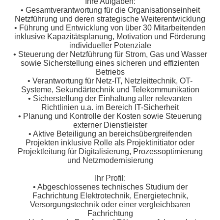
Ihre Aufgaben:
• Gesamtverantwortung für die Organisationseinheit
Netzführung und deren strategische Weiterentwicklung
• Führung und Entwicklung von über 30 Mitarbeitenden
inklusive Kapazitätsplanung, Motivation und Förderung
individueller Potenziale
• Steuerung der Netzführung für Strom, Gas und Wasser
sowie Sicherstellung eines sicheren und effizienten
Betriebs
• Verantwortung für Netz-IT, Netzleittechnik, OT-
Systeme, Sekundärtechnik und Telekommunikation
• Sicherstellung der Einhaltung aller relevanten
Richtlinien u.a. im Bereich IT-Sicherheit
• Planung und Kontrolle der Kosten sowie Steuerung
externer Dienstleister
• Aktive Beteiligung an bereichsübergreifenden
Projekten inklusive Rolle als Projektinitiator oder
Projektleitung für Digitalisierung, Prozessoptimierung
und Netzmodernisierung
Ihr Profil:
• Abgeschlossenes technisches Studium der
Fachrichtung Elektrotechnik, Energietechnik,
Versorgungstechnik oder einer vergleichbaren
Fachrichtung