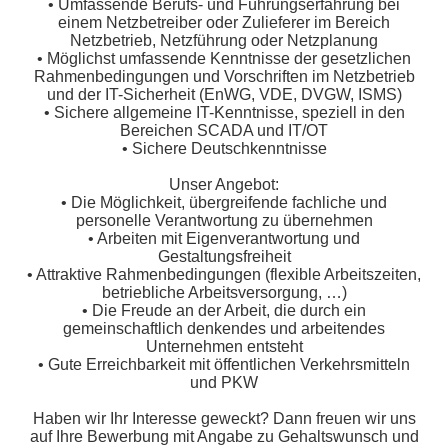
• Umfassende Berufs- und Führungserfahrung bei
einem Netzbetreiber oder Zulieferer im Bereich
Netzbetrieb, Netzführung oder Netzplanung
• Möglichst umfassende Kenntnisse der gesetzlichen
Rahmenbedingungen und Vorschriften im Netzbetrieb
und der IT-Sicherheit (EnWG, VDE, DVGW, ISMS)
• Sichere allgemeine IT-Kenntnisse, speziell in den
Bereichen SCADA und IT/OT
• Sichere Deutschkenntnisse
Unser Angebot:
• Die Möglichkeit, übergreifende fachliche und
personelle Verantwortung zu übernehmen
• Arbeiten mit Eigenverantwortung und
Gestaltungsfreiheit
• Attraktive Rahmenbedingungen (flexible Arbeitszeiten,
betriebliche Arbeitsversorgung, …)
• Die Freude an der Arbeit, die durch ein
gemeinschaftlich denkendes und arbeitendes
Unternehmen entsteht
• Gute Erreichbarkeit mit öffentlichen Verkehrsmitteln
und PKW
Haben wir Ihr Interesse geweckt? Dann freuen wir uns
auf Ihre Bewerbung mit Angabe zu Gehaltswunsch und